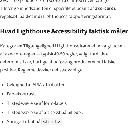
SEO — og producerer en score fra 0 til 100 i hver kategori.
Tilgængelighedsauditen er specifikt et udsnit af
axe-cores
regelsæt, pakket ind i Lighthouses rapporteringsformat.
Hvad Lighthouse Accessibility faktisk måler
Kategorien Tilgængelighed i Lighthouse kører et udvalgt udsnit
af axe-core-regler — typisk 40-50 regler, valgt fordi de er
deterministiske, hurtige at udføre og producerer nul falske
positive. Reglerne dækker det sædvanlige:
Gyldighed af ARIA-attributter.
Farvekontrast.
Tilstedeværelse af form-labels.
Tilstedeværelse af alt-tekst på billeder.
Sprogattribut på
.
<html>