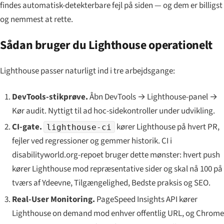
findes automatisk-detekterbare fejl på siden — og dem er billigst
og nemmest at rette.
Sådan bruger du Lighthouse operationelt
Lighthouse passer naturligt ind i tre arbejdsgange:
DevTools-stikprøve.
Åbn DevTools → Lighthouse-panel →
Kør audit. Nyttigt til ad hoc-sidekontroller under udvikling.
CI-gate.
kører Lighthouse på hvert PR,
lighthouse-ci
fejler ved regressioner og gemmer historik. CI i
disabilityworld.org-repoet bruger dette mønster: hvert push
kører Lighthouse mod repræsentative sider og skal nå 100 på
tværs af Ydeevne, Tilgængelighed, Bedste praksis og SEO.
Real-User Monitoring.
PageSpeed Insights API kører
Lighthouse on demand mod enhver offentlig URL, og Chrome