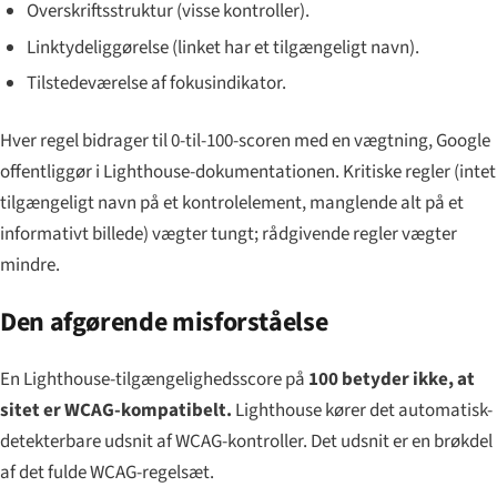
Overskriftsstruktur (visse kontroller).
Linktydeliggørelse (linket har et tilgængeligt navn).
Tilstedeværelse af fokusindikator.
Hver regel bidrager til 0-til-100-scoren med en vægtning, Google
offentliggør i Lighthouse-dokumentationen. Kritiske regler (intet
tilgængeligt navn på et kontrolelement, manglende alt på et
informativt billede) vægter tungt; rådgivende regler vægter
mindre.
Den afgørende misforståelse
En Lighthouse-tilgængelighedsscore på
100 betyder ikke, at
sitet er WCAG-kompatibelt.
Lighthouse kører det
automatisk-
detekterbare
udsnit af WCAG-kontroller. Det udsnit er en brøkdel
af det fulde WCAG-regelsæt.