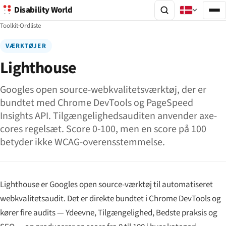
Disability World
Toolkit
·
Ordliste
VÆRKTØJER
Lighthouse
Googles open source-webkvalitetsværktøj, der er
bundtet med Chrome DevTools og PageSpeed
Insights API. Tilgængelighedsauditen anvender axe-
cores regelsæt. Score 0-100, men en score på 100
betyder ikke WCAG-overensstemmelse.
Lighthouse er Googles open source-værktøj til automatiseret
webkvalitetsaudit. Det er direkte bundtet i Chrome DevTools og
kører fire audits — Ydeevne, Tilgængelighed, Bedste praksis og