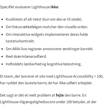
Specifikt evaluerer Lighthouse
ikke
:
Kvaliteten
af alt-tekst (kun om den er til stede).
Om fokusrækkefølgen matcher den visuelle orden.
Om interaktive widgets implementerer deres fulde
tastaturkontrakt.
Om ARIA-live-regioner annoncerer ændringer korrekt.
Reel skærmlæseradfærd.
Indholdets læsbarhed og kognitive belastning.
Et team, der lancerer et site med Lighthouse Accessibility = 100,
har ryddet den laveste barre; de har ikke udført arbejdet.
Det sagt er det et reelt problem at
fejle
den barre. En
Lighthouse-tilgængelighedsscore under 100 betyder, at der