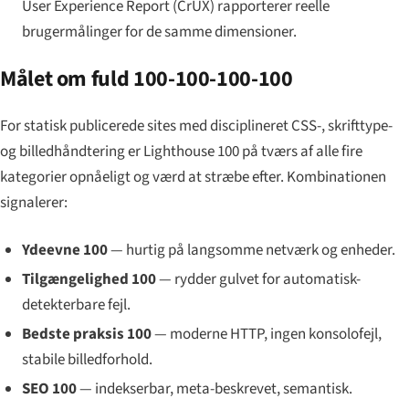
User Experience Report (CrUX) rapporterer reelle
brugermålinger for de samme dimensioner.
Målet om fuld 100-100-100-100
For statisk publicerede sites med disciplineret CSS-, skrifttype-
og billedhåndtering er Lighthouse 100 på tværs af alle fire
kategorier opnåeligt og værd at stræbe efter. Kombinationen
signalerer:
Ydeevne 100
— hurtig på langsomme netværk og enheder.
Tilgængelighed 100
— rydder gulvet for automatisk-
detekterbare fejl.
Bedste praksis 100
— moderne HTTP, ingen konsolofejl,
stabile billedforhold.
SEO 100
— indekserbar, meta-beskrevet, semantisk.