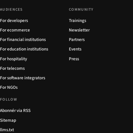
AUDIENCES
COMMUNITY
For developers
Trainings
For ecommerce
Newsletter
For financial institutions
Partners
For education institutions
Events
For hospitality
Press
For telecoms
For software integrators
For NGOs
FOLLOW
Abonnér via RSS
Sitemap
llms.txt