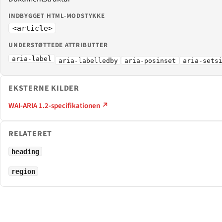
INDBYGGET HTML-MODSTYKKE
<article>
UNDERSTØTTEDE ATTRIBUTTER
aria-label
aria-labelledby
aria-posinset
aria-sets
EKSTERNE KILDER
WAI-ARIA 1.2-specifikationen ↗
RELATERET
heading
region