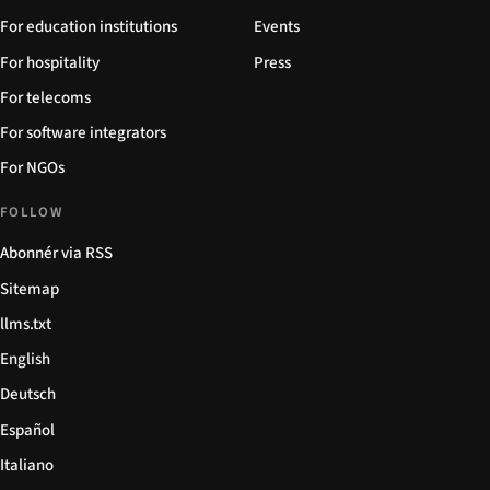
For education institutions
Events
For hospitality
Press
For telecoms
For software integrators
For NGOs
FOLLOW
Abonnér via RSS
Sitemap
llms.txt
English
Deutsch
Español
Italiano