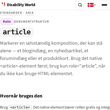
Disability World
STANDARDER
·
ARIA
Rolle
DOKUMENTSTRUKTUR
article
Markerer en selvstændig komposition, der kan stå
alene — et blogindlæg, en nyhedsartikel, et
forumindlæg eller et produktkort. Brug det native
<article>-element først; brug kun role="article", når
du ikke kan bruge HTML-elementet.
Hvornår bruges den
Brug
. Det native element bærer rollen gratis og inte
<article>