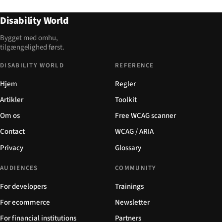
Disability World
Bygget med omhu,
tilgængelighed først.
DISABILITY WORLD
REFERENCE
Hjem
Regler
Artikler
Toolkit
Om os
Free WCAG scanner
Contact
WCAG / ARIA
Privacy
Glossary
AUDIENCES
COMMUNITY
For developers
Trainings
For ecommerce
Newsletter
For financial institutions
Partners