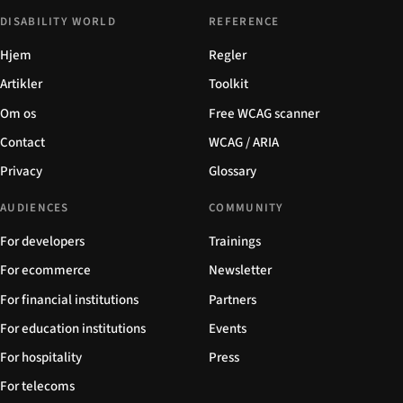
DISABILITY WORLD
REFERENCE
Hjem
Regler
Artikler
Toolkit
Om os
Free WCAG scanner
Contact
WCAG / ARIA
Privacy
Glossary
AUDIENCES
COMMUNITY
For developers
Trainings
For ecommerce
Newsletter
For financial institutions
Partners
For education institutions
Events
For hospitality
Press
For telecoms