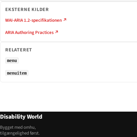
EKSTERNE KILDER
WAI-ARIA 1.2-specifikationen ↗
ARIA Authoring Practices ↗
RELATERET
menu
menuitem
Disability World
Bygget med omhu,
tilgængelighed først.