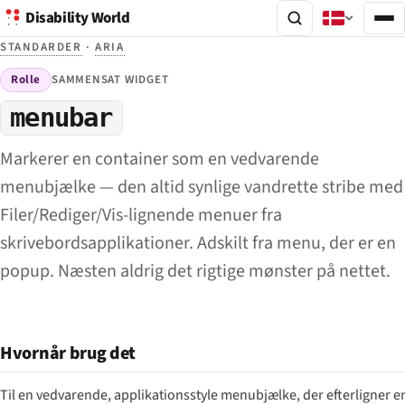
Disability World
STANDARDER
·
ARIA
Rolle
SAMMENSAT WIDGET
menubar
Markerer en container som en vedvarende
menubjælke — den altid synlige vandrette stribe med
Filer/Rediger/Vis-lignende menuer fra
skrivebordsapplikationer. Adskilt fra menu, der er en
popup. Næsten aldrig det rigtige mønster på nettet.
Hvornår brug det
Til en vedvarende, applikationsstyle menubjælke, der efterligner