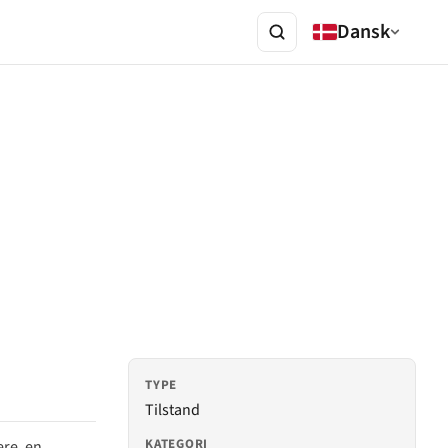
Dansk
TYPE
Tilstand
KATEGORI
re, en