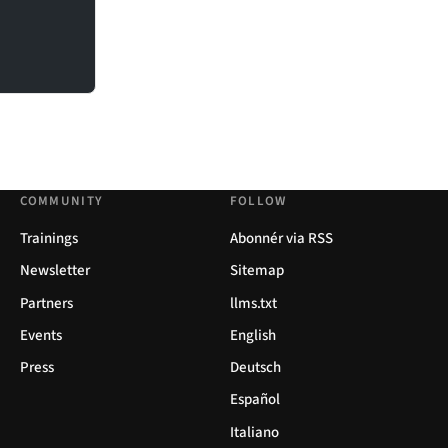
COMMUNITY
FOLLOW
Trainings
Abonnér via RSS
Newsletter
Sitemap
Partners
llms.txt
Events
English
Press
Deutsch
Español
Italiano