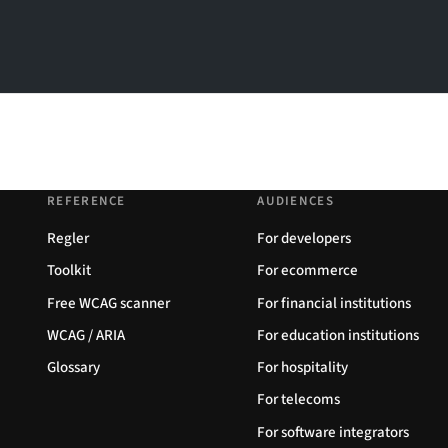
REFERENCE
AUDIENCES
Regler
For developers
Toolkit
For ecommerce
Free WCAG scanner
For financial institutions
WCAG / ARIA
For education institutions
Glossary
For hospitality
For telecoms
For software integrators