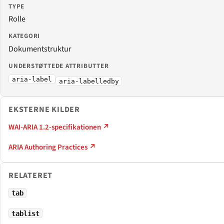
TYPE
Rolle
KATEGORI
Dokumentstruktur
UNDERSTØTTEDE ATTRIBUTTER
aria-label
aria-labelledby
EKSTERNE KILDER
WAI-ARIA 1.2-specifikationen ↗
ARIA Authoring Practices ↗
RELATERET
tab
tablist