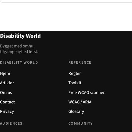
Disability World
Bygget med omhu,
tilgængelighed først.
DISABILITY WORLD
REFERENCE
Hjem
Regler
Artikler
Toolkit
Om os
Free WCAG scanner
Contact
WCAG / ARIA
Privacy
Glossary
AUDIENCES
COMMUNITY