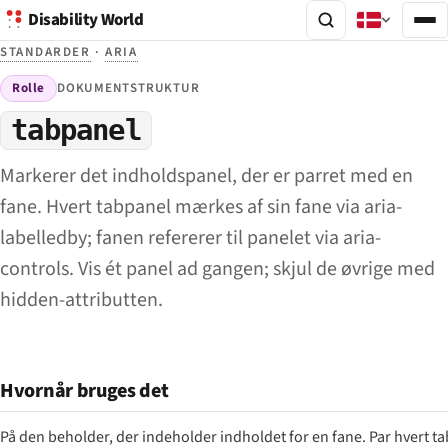
Disability World
STANDARDER
·
ARIA
Rolle
DOKUMENTSTRUKTUR
tabpanel
Markerer det indholdspanel, der er parret med en
fane. Hvert tabpanel mærkes af sin fane via aria-
labelledby; fanen refererer til panelet via aria-
controls. Vis ét panel ad gangen; skjul de øvrige med
hidden-attributten.
Hvornår bruges det
På den beholder, der indeholder indholdet for en fane. Par hvert t