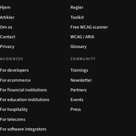
Hjem
Regler
Artikler
Toolkit
Om os
Free WCAG scanner
Contact
WCAG / ARIA
Privacy
Glossary
AUDIENCES
COMMUNITY
For developers
Trainings
For ecommerce
Newsletter
For financial institutions
Partners
For education institutions
Events
For hospitality
Press
For telecoms
For software integrators