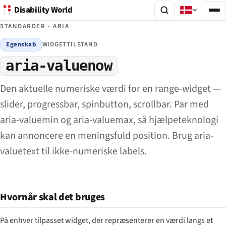
Disability World
STANDARDER
·
ARIA
Egenskab
WIDGETTILSTAND
aria-valuenow
Den aktuelle numeriske værdi for en range-widget —
slider, progressbar, spinbutton, scrollbar. Par med
aria-valuemin og aria-valuemax, så hjælpeteknologi
kan annoncere en meningsfuld position. Brug aria-
valuetext til ikke-numeriske labels.
Hvornår skal det bruges
På enhver tilpasset widget, der repræsenterer en værdi langs et