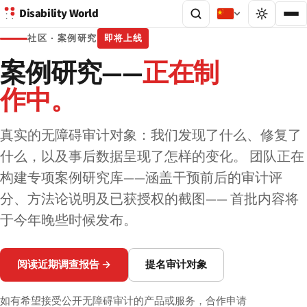
Disability World
社区 · 案例研究
即将上线
案例研究——
正在制
作中。
真实的无障碍审计对象：我们发现了什么、修复了
什么，以及事后数据呈现了怎样的变化。 团队正在
构建专项案例研究库——涵盖干预前后的审计评
分、方法论说明及已获授权的截图—— 首批内容将
于今年晚些时候发布。
阅读近期调查报告 →
提名审计对象
如有希望接受公开无障碍审计的产品或服务，合作申请