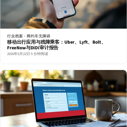
行业档案 · 网约车无障碍
移动出行应用与残障乘客：Uber、Lyft、Bolt、
FreeNow与DiDi审计报告
2026年5月22日
·
5 分钟阅读