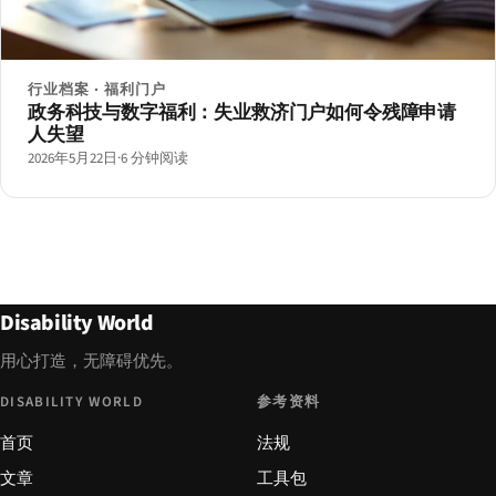
行业档案 · 福利门户
政务科技与数字福利：失业救济门户如何令残障申请
人失望
2026年5月22日
·
6 分钟阅读
Disability World
用心打造，无障碍优先。
DISABILITY WORLD
参考资料
首页
法规
文章
工具包