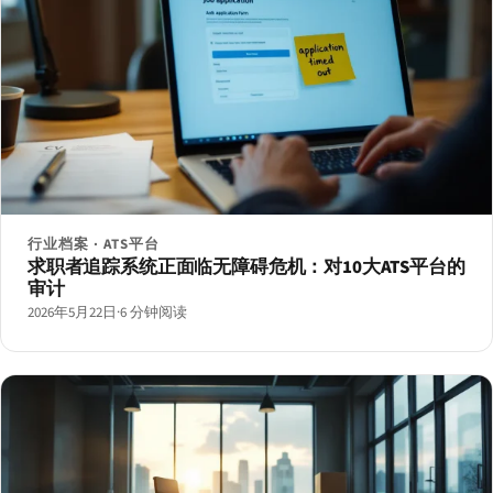
行业档案 · ATS平台
求职者追踪系统正面临无障碍危机：对10大ATS平台的
审计
2026年5月22日
·
6 分钟阅读