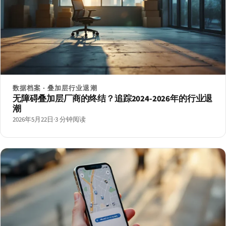
数据档案 · 叠加层行业退潮
无障碍叠加层厂商的终结？追踪2024-2026年的行业退
潮
2026年5月22日
·
3 分钟阅读