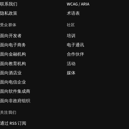
联系我们
WCAG / ARIA
隐私政策
术语表
受众群体
社区
面向开发者
培训
面向电子商务
电子通讯
面向金融机构
合作伙伴
面向教育机构
活动
面向酒店业
媒体
面向电信企业
面向软件集成商
面向非政府组织
关注我们
通过 RSS 订阅