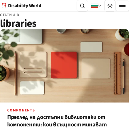
Disability World
СТАТИИ В
libraries
COMPONENTS
Преглед на достъпни библиотеки от
компоненти: кои всъщност минават