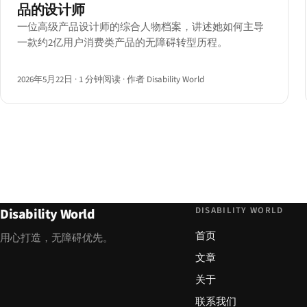
品的设计师
一位高级产品设计师的综合人物档案，讲述她如何主导
一款约2亿用户消费类产品的无障碍转型历程。
2026年5月22日
·
1 分钟阅读
·
作者 Disability World
DISABILITY WORLD
Disability World
首页
用心打造，无障碍优先。
文章
关于
联系我们