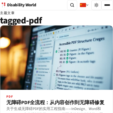
Disability World
主题文章
tagged-pdf
PDF
无障碍PDF全流程：从内容创作到无障碍修复
关于生成无障碍PDF的实用工程指南——InDesign、Word和