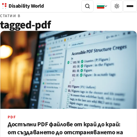
Disability World
СТАТИИ В
tagged-pdf
PDF
Достъпни PDF файлове от край до край:
от създаването до отстраняването на