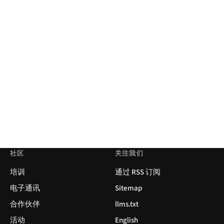
社区
关注我们
培训
通过 RSS 订阅
电子通讯
Sitemap
合作伙伴
llms.txt
活动
English