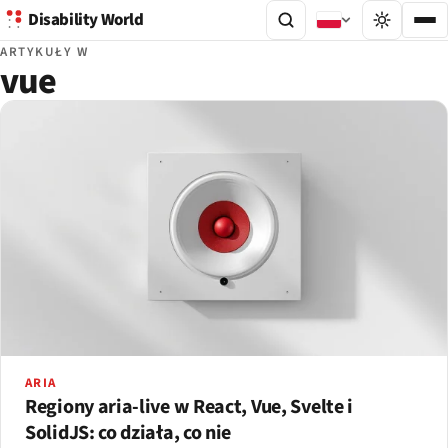
Disability World
ARTYKUŁY W
vue
ARIA
Regiony aria-live w React, Vue, Svelte i
SolidJS: co działa, co nie