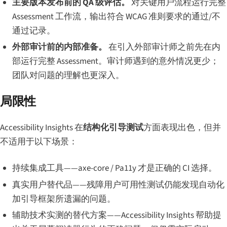
主要版本发布前的 QA 级评估。
对关键用户流程运行完整
Assessment 工作流，输出符合 WCAG 准则要求的通过/不
通过记录。
外部审计前的内部准备。
在引入外部审计师之前先在内
部运行完整 Assessment。审计师遇到的意外情况更少；
团队对问题的理解也更深入。
局限性
Accessibility Insights 在
结构化引导测试
方面表现出色，但并
不适用于以下场景：
持续集成工具——axe-core / Pa11y 才是正确的 CI 选择。
真实用户替代品——残障用户可用性测试仍能发现自动化
加引导框架所遗漏的问题。
辅助技术实测的替代方案——Accessibility Insights 帮助提