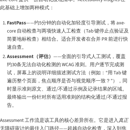
此基础上增加两种模式：
FastPass
——约5分钟的自动化加轻度引导测试，将 axe-
core 自动检查与两项快速人工检查（Tab 键停止点验证及
简要地标检查）相结合。适合开发者在合并 PR 前进行快
速自查。
Assessment（评估）
——全面的引导式人工测试，覆盖
约30条无法自动化检测的 WCAG 准则。用户逐节完成测
试，屏幕上的说明详细描述测试方法（例如：“用 Tab 键
遍历整个页面，焦点顺序是否与视觉顺序一致？”），同
时显示准则原文、通过/不通过示例及记录结果的区域。
最终输出一份针对所有适用准则的结构化通过/不通过报
告。
Assessment 工作流是该工具的核心差异所在。它是进入
真正
无障碍审计的最佳入门路径——超越自动化检查，深入到焦