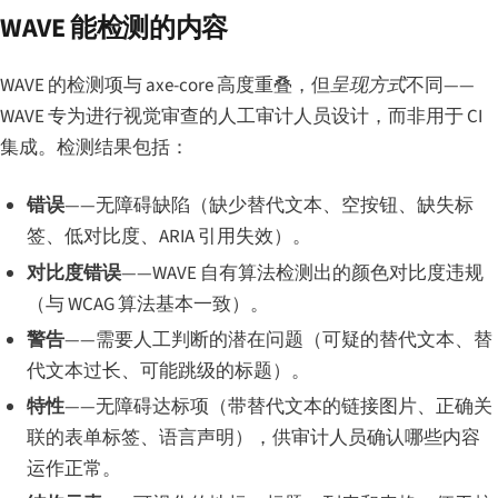
WAVE 能检测的内容
WAVE 的检测项与 axe-core 高度重叠，但
呈现方式
不同——
WAVE 专为进行视觉审查的人工审计人员设计，而非用于 CI
集成。检测结果包括：
错误
——无障碍缺陷（缺少替代文本、空按钮、缺失标
签、低对比度、ARIA 引用失效）。
对比度错误
——WAVE 自有算法检测出的颜色对比度违规
（与 WCAG 算法基本一致）。
警告
——需要人工判断的潜在问题（可疑的替代文本、替
代文本过长、可能跳级的标题）。
特性
——无障碍达标项（带替代文本的链接图片、正确关
联的表单标签、语言声明），供审计人员确认哪些内容
运作正常。