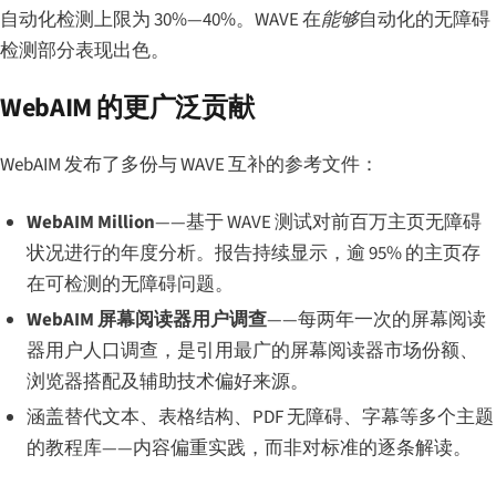
自动化检测上限为 30%—40%。WAVE 在
能够
自动化的无障碍
检测部分表现出色。
WebAIM 的更广泛贡献
WebAIM 发布了多份与 WAVE 互补的参考文件：
WebAIM Million
——基于 WAVE 测试对前百万主页无障碍
状况进行的年度分析。报告持续显示，逾 95% 的主页存
在可检测的无障碍问题。
WebAIM 屏幕阅读器用户调查
——每两年一次的屏幕阅读
器用户人口调查，是引用最广的屏幕阅读器市场份额、
浏览器搭配及辅助技术偏好来源。
涵盖替代文本、表格结构、PDF 无障碍、字幕等多个主题
的教程库——内容偏重实践，而非对标准的逐条解读。