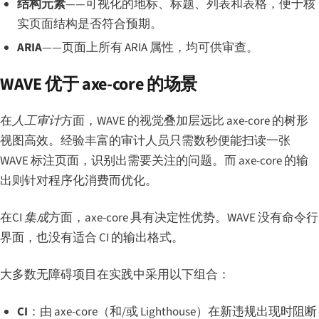
结构元素
——可视化的地标、标题、列表和表格，便于核
实页面结构是否符合预期。
ARIA
——页面上所有 ARIA 属性，均可供审查。
WAVE 优于 axe-core 的场景
在
人工审计
方面，WAVE 的视觉叠加层远比 axe-core 的树形
视图高效。经验丰富的审计人员只需数秒便能扫读一张
WAVE 标注页面，识别出需要关注的问题。而 axe-core 的输
出则针对程序化消费而优化。
在
CI 集成
方面，axe-core 具有决定性优势。WAVE 没有命令行
界面，也没有适合 CI 的输出格式。
大多数无障碍项目在实践中采用以下组合：
CI
：由 axe-core（和/或 Lighthouse）在新违规出现时阻断