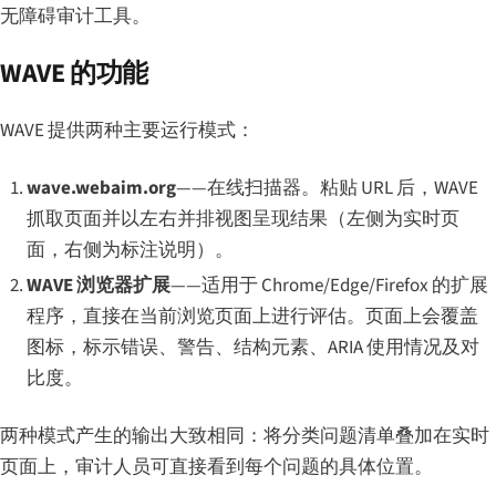
无障碍审计工具。
WAVE 的功能
WAVE 提供两种主要运行模式：
wave.webaim.org
——在线扫描器。粘贴 URL 后，WAVE
抓取页面并以左右并排视图呈现结果（左侧为实时页
面，右侧为标注说明）。
WAVE 浏览器扩展
——适用于 Chrome/Edge/Firefox 的扩展
程序，直接在当前浏览页面上进行评估。页面上会覆盖
图标，标示错误、警告、结构元素、ARIA 使用情况及对
比度。
两种模式产生的输出大致相同：将分类问题清单叠加在实时
页面上，审计人员可直接看到每个问题的具体位置。