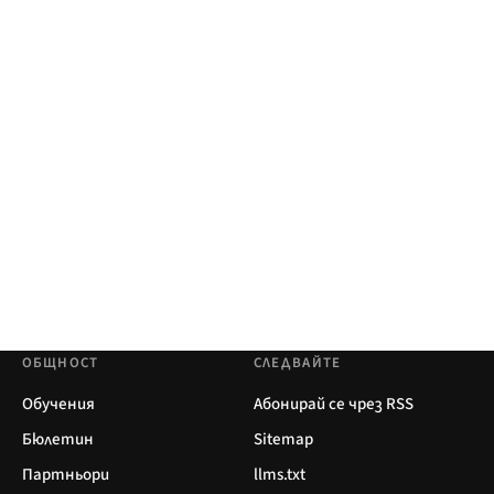
ОБЩНОСТ
СЛЕДВАЙТЕ
Обучения
Абонирай се чрез RSS
Бюлетин
Sitemap
Партньори
llms.txt