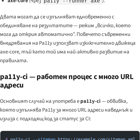
axe-core
(чрез
).
pa11y --runner axe
Двата могат да се изпълняват едновременно с
обединяване на резултатите — режим „всичко, което
мога да открия автоматично”. Повечето съвременни
внедрявания на Pa11y използват изключително движеца
axe-core, тъй като той има най-активно развитие на
правилата.
pa11y-ci — работен процес с много URL
адреси
Основният случай на употреба е
pa11y-ci
— обвивка,
която изпълнява Pa11y за много URL адреси наведнъж и
излиза с подходящ код за статус за CI:
$
 pa11y-ci
 --sitemap
 https://example.com/sitemap.xml