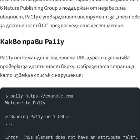
в
Nature Publishing Group
и поддържан от независима
общност, Pa11y е утвърденият инструмент за „тестове
за достъпност в CI” през последното десетилетие.
Какво прави Pa11y
Pa11y от командния ред приема URL адрес и изпълнява
проверки за достъпност върху изобразената страница,
като извежда списък с нарушения:
$ pa11y https://example.com
Welcome to Pa11y
> Running Pa11y on 1 URLs:
...
Error: This element does not have an attribute "alt".