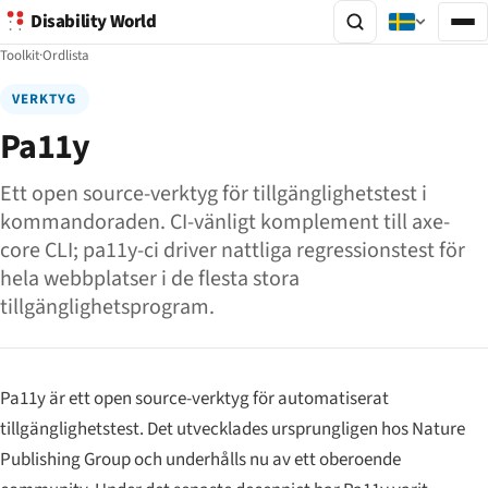
Disability World
Toolkit
·
Ordlista
VERKTYG
Pa11y
Ett open source-verktyg för tillgänglighetstest i
kommandoraden. CI-vänligt komplement till axe-
core CLI; pa11y-ci driver nattliga regressionstest för
hela webbplatser i de flesta stora
tillgänglighetsprogram.
Pa11y är ett open source-verktyg för automatiserat
tillgänglighetstest. Det utvecklades ursprungligen hos Nature
Publishing Group och underhålls nu av ett oberoende