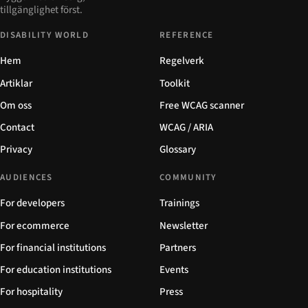
tillgänglighet först.
DISABILITY WORLD
REFERENCE
Hem
Regelverk
Artiklar
Toolkit
Om oss
Free WCAG scanner
Contact
WCAG / ARIA
Privacy
Glossary
AUDIENCES
COMMUNITY
For developers
Trainings
For ecommerce
Newsletter
For financial institutions
Partners
For education institutions
Events
For hospitality
Press