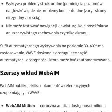
Wykrywa problemy strukturalne (pominięcia poziomów
nagłówków), ale nie problemy konceptualne (zarys strony
niezgodny z treścią).
Nie może testować nawigacji klawiaturą, kolejności fokusa
ani rzeczywistego zachowania czytnika ekranu.
Sufit automatycznego wykrywania na poziomie 30–40% ma
zastosowanie. WAVE doskonale obsługuje tę część
automatyzacji dostępności, która
może
być zautomatyzowana.
Szerszy wkład WebAIM
WebAIM publikuje kilka dokumentów referencyjnych
uzupełniających WAVE:
WebAIM Million
— coroczna analiza dostępności miliona