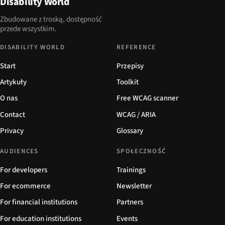
Disability World
Zbudowane z troską, dostępność
przede wszystkim.
DISABILITY WORLD
REFERENCE
Start
Przepisy
Artykuły
Toolkit
O nas
Free WCAG scanner
Contact
WCAG / ARIA
Privacy
Glossary
AUDIENCES
SPOŁECZNOŚĆ
For developers
Trainings
For ecommerce
Newsletter
For financial institutions
Partners
For education institutions
Events