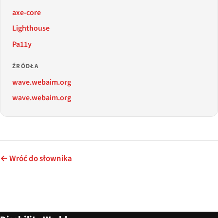
axe-core
Lighthouse
Pa11y
ŹRÓDŁA
wave.webaim.org
wave.webaim.org
← Wróć do słownika