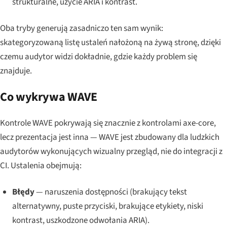
strukturalne, użycie ARIA i kontrast.
Oba tryby generują zasadniczo ten sam wynik:
skategoryzowaną listę ustaleń nałożoną na żywą stronę, dzięki
czemu audytor widzi dokładnie, gdzie każdy problem się
znajduje.
Co wykrywa WAVE
Kontrole WAVE pokrywają się znacznie z kontrolami axe-core,
lecz
prezentacja
jest inna — WAVE jest zbudowany dla ludzkich
audytorów wykonujących wizualny przegląd, nie do integracji z
CI. Ustalenia obejmują:
Błędy
— naruszenia dostępności (brakujący tekst
alternatywny, puste przyciski, brakujące etykiety, niski
kontrast, uszkodzone odwołania ARIA).