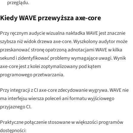
przeglądu.
Kiedy WAVE przewyższa axe-core
Przy
ręcznym audycie
wizualna nakładka WAVE jest znacznie
szybsza niż widok drzewa axe-core. Wyszkolony audytor może
przeskanować stronę opatrzoną adnotacjami WAVE w kilka
sekund i zidentyfikować problemy wymagające uwagi. Wynik
axe-core jest z kolei zoptymalizowany pod kątem
programowego przetwarzania.
Przy
integracji z CI
axe-core zdecydowanie wygrywa. WAVE nie
ma interfejsu wiersza poleceń ani formatu wyjściowego
przyjaznego CI.
Praktyczne połączenie stosowane w większości programów
dostępności: