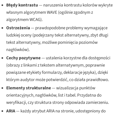
Błędy kontrastu
— naruszenia kontrastu kolorów wykryte
własnym algorytmem WAVE (ogólnie zgodnym z
algorytmem WCAG).
Ostrzeżenia
— prawdopodobne problemy wymagające
ludzkiej oceny (podejrzany tekst alternatywny, zbyt długi
tekst alternatywny, możliwe pominięcia poziomów
nagłówków).
Cechy pozytywne
— ustalenia korzystne dla dostępności
(obrazy z linkami z tekstem alternatywnym, poprawnie
powiązane etykiety formularzy, deklaracje języka), dzięki
którym audytor może potwierdzić, co działa prawidłowo.
Elementy strukturalne
— wizualizacja punktów
orientacyjnych, nagłówków, list i tabel. Przydatna do
weryfikacji, czy struktura strony odpowiada zamierzeniu.
ARIA
— każdy atrybut ARIA na stronie, udostępniony do