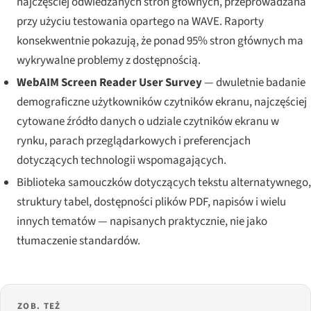
najczęściej odwiedzanych stron głównych, przeprowadzana
przy użyciu testowania opartego na WAVE. Raporty
konsekwentnie pokazują, że ponad 95% stron głównych ma
wykrywalne problemy z dostępnością.
WebAIM Screen Reader User Survey
— dwuletnie badanie
demograficzne użytkowników czytników ekranu, najczęściej
cytowane źródło danych o udziale czytników ekranu w
rynku, parach przeglądarkowych i preferencjach
dotyczących technologii wspomagających.
Biblioteka samouczków dotyczących tekstu alternatywnego,
struktury tabel, dostępności plików PDF, napisów i wielu
innych tematów — napisanych praktycznie, nie jako
tłumaczenie standardów.
ZOB. TEŻ