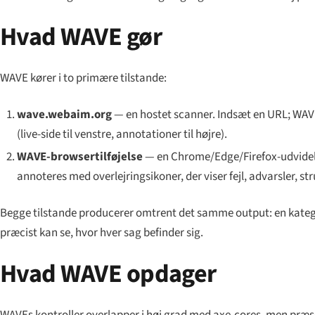
Hvad WAVE gør
WAVE kører i to primære tilstande:
wave.webaim.org
— en hostet scanner. Indsæt en URL; WAVE
(live-side til venstre, annotationer til højre).
WAVE-browsertilføjelse
— en Chrome/Edge/Firefox-udvidelse,
annoteres med overlejringsikoner, der viser fejl, advarsler, s
Begge tilstande producerer omtrent det samme output: en kategori
præcist kan se, hvor hver sag befinder sig.
Hvad WAVE opdager