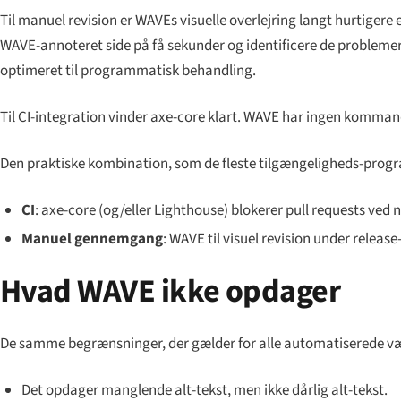
Til
manuel revision
er WAVEs visuelle overlejring langt hurtigere
WAVE-annoteret side på få sekunder og identificere de problem
optimeret til programmatisk behandling.
Til
CI-integration
vinder axe-core klart. WAVE har ingen kommand
Den praktiske kombination, som de fleste tilgængeligheds-pro
CI
: axe-core (og/eller Lighthouse) blokerer pull requests ved 
Manuel gennemgang
: WAVE til visuel revision under rele
Hvad WAVE ikke opdager
De samme begrænsninger, der gælder for alle automatiserede væ
Det opdager manglende alt-tekst, men ikke dårlig alt-tekst.