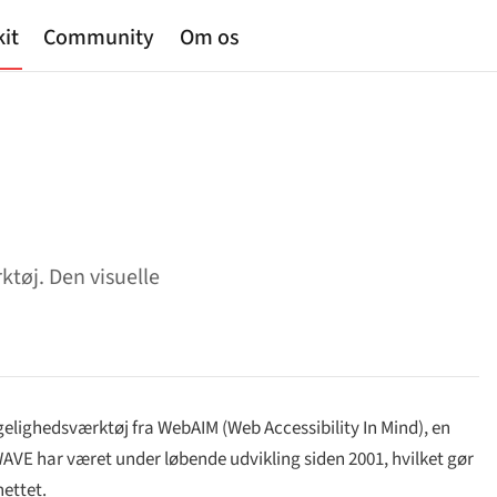
kit
Community
Om os
ktøj. Den visuelle
elighedsværktøj fra WebAIM (Web Accessibility In Mind), en
AVE har været under løbende udvikling siden 2001, hvilket gør
nettet.