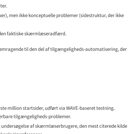
ter.
uer), men ikke konceptuelle problemer (sidestruktur, der ikke
r den faktiske skærmlæseradfærd.
emragende til den del af tilgængeligheds-automatisering, der
ste million startsider, udført via WAVE-baseret testning.
terbare tilgængeligheds-problemer.
 undersøgelse af skærmlæserbrugere, den mest citerede kilde