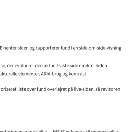
 henter siden og rapporterer fund i en side-om-side-visning
 der evaluerer den aktuelt viste side direkte. Siden
trukturelle elementer, ARIA-brug og kontrast.
seret liste over fund overlejret på live-siden, så revisoren