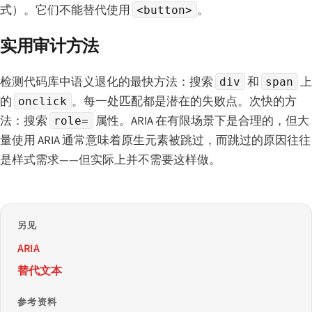
式）。它们不能替代使用
。
<button>
实用审计方法
检测代码库中语义退化的最快方法：搜索
和
上
div
span
的
。每一处匹配都是潜在的失败点。次快的方
onclick
法：搜索
属性。ARIA 在有限场景下是合理的，但大
role=
量使用 ARIA 通常意味着原生元素被跳过，而跳过的原因往往
是样式需求——但实际上并不需要这样做。
另见
ARIA
替代文本
参考资料