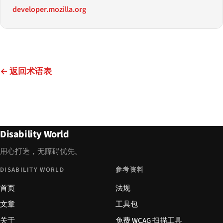
developer.mozilla.org
← 返回术语表
Disability World
用心打造，无障碍优先。
DISABILITY WORLD
参考资料
首页
法规
文章
工具包
关于
免费 WCAG 扫描工具