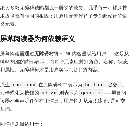
绝大多数无障碍缺陷都源于语义的缺失。几乎每一种辅助技
术故障都有相同的根因：用通用元素代替了专为此设计的语
义元素。
屏幕阅读器为何依赖语义
屏幕阅读器通过
无障碍树
将 HTML 内容呈现给用户——这是从
DOM 构建的内部表示，将每个元素映射到角色、名称、状态
和属性。无障碍树才是用户实际”听到”的内容。
原生
在无障碍树中表示为
。
<button>
button "提交"
而样式化为按钮的
则表示为
——屏幕阅
<div>
generic
读器不会声明任何有用信息，用户也无从发现该 div 是可交
互的。
同样的逻辑适用于：