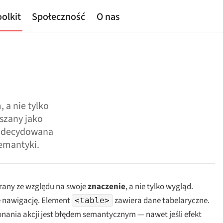
olkit
Społeczność
O nas
a nie tylko
szany jako
. Zdecydowana
emantyki.
rany ze względu na swoje
znaczenie
, a nie tylko wygląd.
 nawigację. Element
zawiera dane tabelaryczne.
<table>
nania akcji jest błędem semantycznym — nawet jeśli efekt