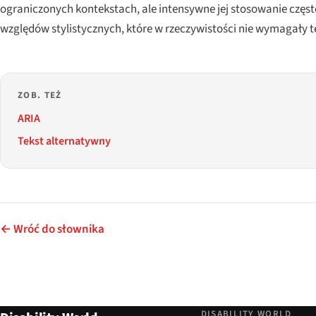
ograniczonych kontekstach, ale intensywne jej stosowanie częst
względów stylistycznych, które w rzeczywistości nie wymagały t
ZOB. TEŻ
ARIA
Tekst alternatywny
← Wróć do słownika
DISABILITY WORLD