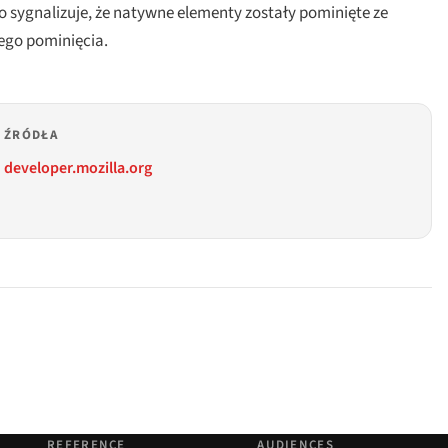
o sygnalizuje, że natywne elementy zostały pominięte ze
ego pominięcia.
ŹRÓDŁA
developer.mozilla.org
REFERENCE
AUDIENCES