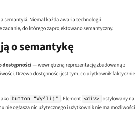
a semantyki. Niemal każda awaria technologii
 zadanie, do którego zaprojektowano semantyczny.
ają o semantykę
 dostępności
— wewnętrzną reprezentację zbudowaną z
wości. Drzewo dostępności jest tym, co użytkownik faktycznie
 jako
. Element
ostylowany na
button "Wyślij"
<div>
nu nie ogłasza nic użytecznego i użytkownik nie ma możliwości