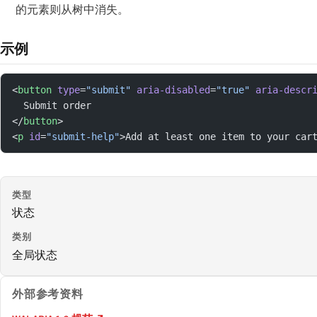
的元素则从树中消失。
示例
<
button
 type
=
"submit"
 aria-disabled
=
"true"
 aria-descr
  Submit order
</
button
>
<
p
 id
=
"submit-help"
>Add at least one item to your car
类型
状态
类别
全局状态
外部参考资料