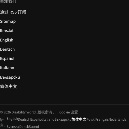
关注我们
通过 RSS 订阅
Sitemap
llms.txt
English
Deutsch
Español
Italiano
Български
简体中文
© 2026 Disability World. 版权所有。
Cookie 设置
English
Deutsch
Español
Italiano
Български
简体中文
Polski
Français
Nederlands
语
言:
Svenska
Dansk
Suomi