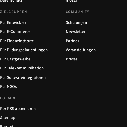
Datenschutz
Glossar
ZIELGRUPPEN
COMMUNITY
Für Entwickler
Schulungen
Für E-Commerce
Newsletter
Für Finanzinstitute
Partner
Für Bildungseinrichtungen
Veranstaltungen
Für Gastgewerbe
Presse
Für Telekommunikation
Für Softwareintegratoren
Für NGOs
FOLGEN
Per RSS abonnieren
Sitemap
llms.txt