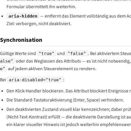
Formular übermittelt ihn weiterhin.
— entfernt das Element vollständig aus dem Acc
aria-hidden
Ziel: verborgen, nicht deaktiviert.
Synchronisation
Gültige Werte sind
und
. Bei aktiviertem Ste
"true"
"false"
oder das Weglassen des Attributs — es ist nicht notwendig
alse"
auf jedem aktiven Steuerelement zu rendern.
e"
Bei
:
aria-disabled="true"
Den Klick-Handler blockieren. Das Attribut blockiert Ereignisse n
Die Standard-Tastaturaktivierung (Enter, Space) verhindern.
Den deaktivierten Zustand visuell klar kennzeichnen; dabei pr
(Nicht-Text-Kontrast) erfüllt — die deaktivierte Darstellung is
ein klarer visueller Hinweis ist jedoch weiterhin empfehlenswer