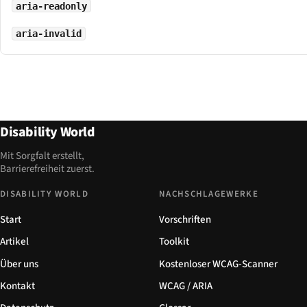
aria-readonly
aria-invalid
Disability World
Mit Sorgfalt erstellt,
Barrierefreiheit zuerst.
DISABILITY WORLD
NACHSCHLAGEWERKE
Start
Vorschriften
Artikel
Toolkit
Über uns
Kostenloser WCAG-Scanner
Kontakt
WCAG / ARIA