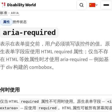
Disability World
标准
·
ARIA
属性
控件状态
aria-required
表示在表单提交前，用户必须填写该控件的值。原
生表单字段应使用 HTML required 属性；仅当不存
在 HTML 等效属性时才使用 aria-required — 例如基
于 div 构建的 combobox。
何时使用
仅当 HTML
属性不可用时使用。原生表单字段 —
required
<i
— 应使用
。HTML 属性可被所有屏幕
extarea>
required