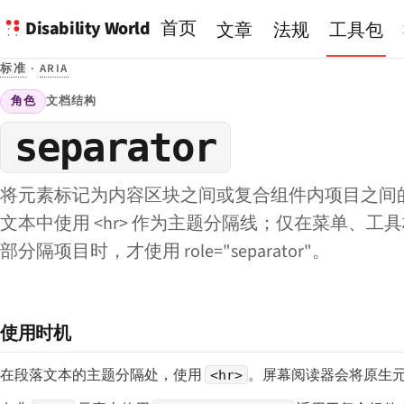
Disability World
首页
文章
法规
工具包
标准
·
ARIA
角色
文档结构
separator
将元素标记为内容区块之间或复合组件内项目之间
文本中使用 <hr> 作为主题分隔线；仅在菜单、工
部分隔项目时，才使用 role="separator"。
使用时机
在段落文本的主题分隔处，使用
。屏幕阅读器会将原生
<hr>