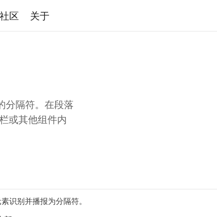
社区
关于
的分隔符。在段落
具栏或其他组件内
元素识别并播报为分隔符。