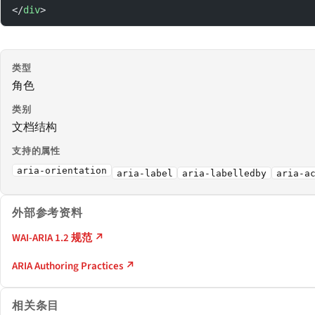
</
div
>
类型
角色
类别
文档结构
支持的属性
aria-orientation
aria-label
aria-labelledby
aria-a
外部参考资料
WAI-ARIA 1.2 规范 ↗
ARIA Authoring Practices ↗
相关条目