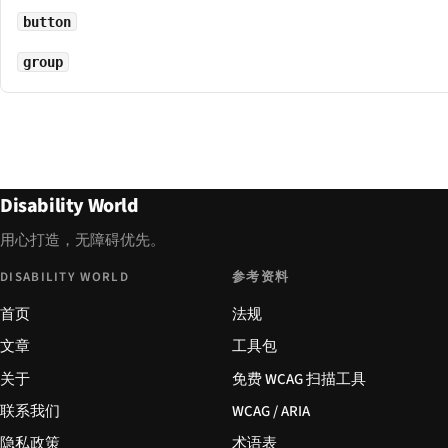
button
group
Disability World
用心打造，无障碍优先。
DISABILITY WORLD
参考资料
首页
法规
文章
工具包
关于
免费 WCAG 扫描工具
联系我们
WCAG / ARIA
隐私政策
术语表