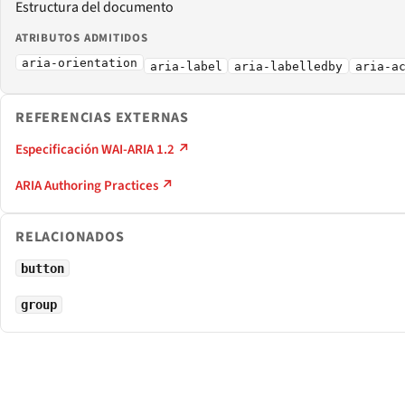
Estructura del documento
ATRIBUTOS ADMITIDOS
aria-orientation
aria-label
aria-labelledby
aria-a
REFERENCIAS EXTERNAS
Especificación WAI-ARIA 1.2 ↗
ARIA Authoring Practices ↗
RELACIONADOS
button
group