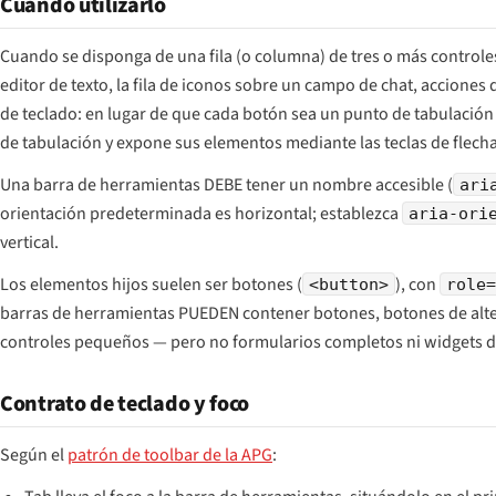
Cuándo utilizarlo
Cuando se disponga de una fila (o columna) de tres o más control
editor de texto, la fila de iconos sobre un campo de chat, acciones d
de teclado: en lugar de que cada botón sea un punto de tabulación
de tabulación y expone sus elementos mediante las teclas de flecha
Una barra de herramientas DEBE tener un nombre accesible (
ari
orientación predeterminada es horizontal; establezca
aria-ori
vertical.
Los elementos hijos suelen ser botones (
), con
<button>
role
barras de herramientas PUEDEN contener botones, botones de alte
controles pequeños — pero no formularios completos ni widgets de
Contrato de teclado y foco
Según el
patrón de toolbar de la APG
: