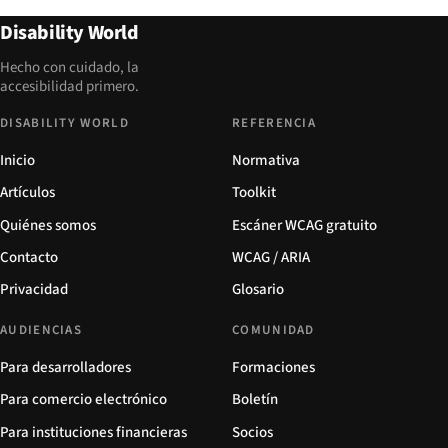
Disability World
Hecho con cuidado, la
accesibilidad primero.
DISABILITY WORLD
REFERENCIA
Inicio
Normativa
Artículos
Toolkit
Quiénes somos
Escáner WCAG gratuito
Contacto
WCAG / ARIA
Privacidad
Glosario
AUDIENCIAS
COMUNIDAD
Para desarrolladores
Formaciones
Para comercio electrónico
Boletín
Para instituciones financieras
Socios