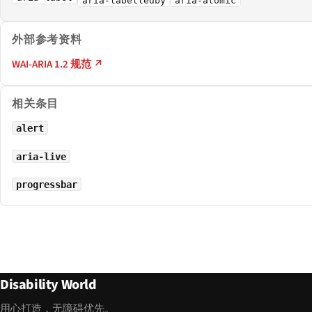
aria-labelledby
aria-atomic
外部参考资料
WAI-ARIA 1.2 规范 ↗
相关条目
alert
aria-live
progressbar
Disability World
用心打造，无障碍优先。