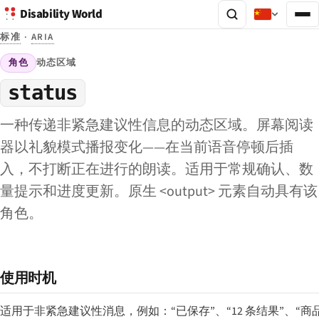
Disability World
标准
·
ARIA
角色
动态区域
status
一种传递非紧急建议性信息的动态区域。屏幕阅读
器以礼貌模式播报变化——在当前语音停顿后插
入，不打断正在进行的朗读。适用于常规确认、数
量提示和进度更新。原生 <output> 元素自动具有该
角色。
使用时机
适用于非紧急建议性消息，例如：“已保存”、“12 条结果”、“商