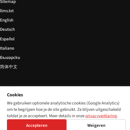
Sitemap
llms.txt
English
Deutsch
Español
Italiano
Български
简体中文
© 2026 Disability World. Alle rechten voorbehouden.
Cookie settings
Cookies
English
Deutsch
Español
Italiano
Български
简体中文
Polski
Français
Nederlands
We gebruiken optionele analytische cookies (Google Analytics)
Taal:
Svenska
Dansk
Suomi
om te begrijpen hoe je de site gebruikt. Ze blijven uitgeschakeld
totdat je ze accepteert. Meer details in onze
privacyverklaring
.
Accepteren
Weigeren