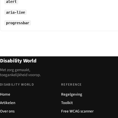
alert
aria-live
progressbar
Disability World
Met zorg gemaakt,
toegankelijkheid voorop.
DISABILITY WORLD
REFERENCE
Home
Regelgeving
Artikelen
Toolkit
Over ons
Free WCAG scanner