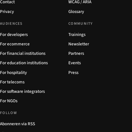
Contact
WCAG / ARIA
Privacy
Glossary
AUDIENCES
COMMUNITY
For developers
Trainings
For ecommerce
Newsletter
For financial institutions
Partners
For education institutions
Events
For hospitality
Press
For telecoms
For software integrators
For NGOs
FOLLOW
Abonneren via RSS