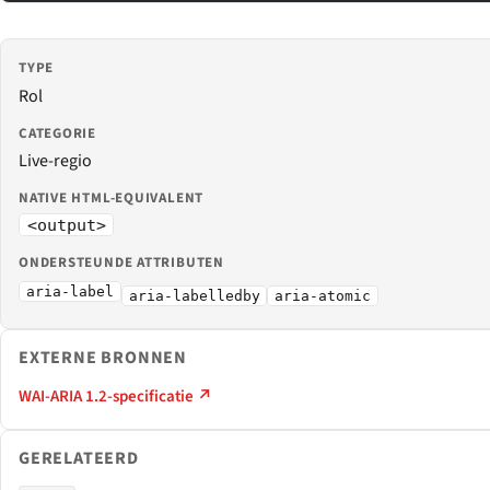
TYPE
Rol
CATEGORIE
Live-regio
NATIVE HTML-EQUIVALENT
<output>
ONDERSTEUNDE ATTRIBUTEN
aria-label
aria-labelledby
aria-atomic
EXTERNE BRONNEN
WAI-ARIA 1.2-specificatie ↗
GERELATEERD