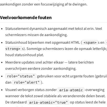
aankondigen zonder een focuswijziging af te dwingen.
Veelvoorkomende fouten
Statuselement dynamisch aangemaakt met tekst al erin. Veel
schermlezers missen de aankondiging.
Statusinhoud bijwerken met opgemaakt HTML (
s en
<span>
s). Sommige schermlezers lezen de opmaak letterlijk;
strong>
houd statusinhoud plat.
Meerdere updates snel achter elkaar — latere berichten
overschrijven eerdere zonder aankondiging.
gebruiken voor echt urgente fouten (gebrui
role="status"
dan
).
role="alert"
Visueel verborgen status zonder
-overweging
aria-atomic
wanneer de tekst zowel stabiele als veranderende delen bevat.
De standaard
op status leest de hele
aria-atomic="true"