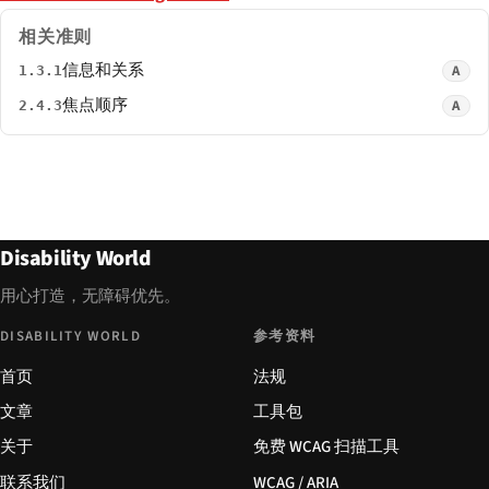
相关准则
信息和关系
A
1.3.1
焦点顺序
A
2.4.3
Disability World
用心打造，无障碍优先。
DISABILITY WORLD
参考资料
首页
法规
文章
工具包
关于
免费 WCAG 扫描工具
联系我们
WCAG / ARIA