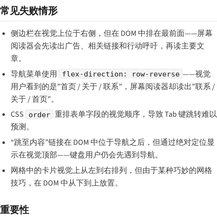
常见失败情形
侧边栏在视觉上位于右侧，但在 DOM 中排在最前面——屏幕
阅读器会先读出广告、相关链接和行动呼吁，再读主要文
章。
导航菜单使用
——视觉
flex-direction: row-reverse
用户看到的是”首页 / 关于 / 联系”，屏幕阅读器却读出”联系 /
关于 / 首页”。
CSS
重排表单字段的视觉顺序，导致 Tab 键跳转难以
order
预测。
“跳至内容”链接在 DOM 中位于导航之后，但通过绝对定位显
示在视觉顶部——键盘用户仍会先遇到导航。
网格中的卡片视觉上从左到右排列，但由于某种巧妙的网格
技巧，在 DOM 中从下到上放置。
重要性