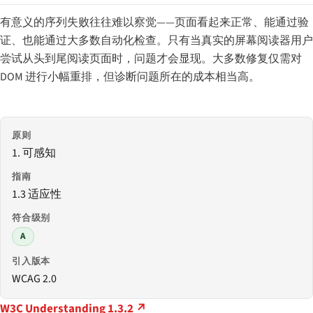
有意义的序列失败往往难以察觉——页面看起来正常、能通过验
证、也能通过大多数自动化检查。只有当真实的屏幕阅读器用户
尝试从头到尾阅读页面时，问题才会显现。大多数修复仅需对
DOM 进行小幅重排，但诊断问题所在的成本相当高。
原则
1. 可感知
指南
1.3 适应性
符合级别
A
引入版本
WCAG 2.0
W3C Understanding 1.3.2 ↗