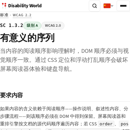
Disability World
标准
·
WCAG 2.2
SC 1.3.2
级别 A
WCAG 2.0
有意义的序列
当内容的阅读顺序影响理解时，DOM 顺序必须与视
觉顺序一致。通过 CSS 定位和浮动打乱顺序会破坏
屏幕阅读器体验和键盘导航。
要求内容
如果内容的含义依赖于阅读顺序——操作说明、叙述性内容、分
步骤流程——则该顺序必须在 DOM 中得到保留。屏幕阅读器和
重排引擎按文档的源代码顺序遍历内容；若 CSS
、
order
pos