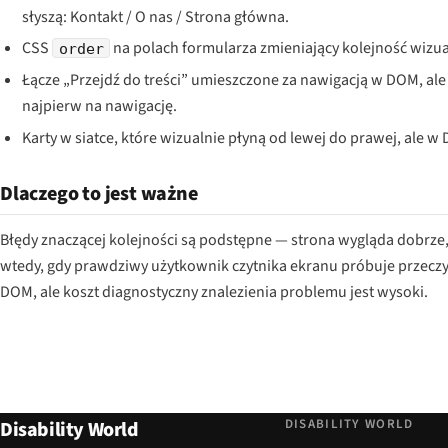
słyszą: Kontakt / O nas / Strona główna.
CSS
na polach formularza zmieniający kolejność wizu
order
Łącze „Przejdź do treści” umieszczone za nawigacją w DOM, ale
najpierw na nawigację.
Karty w siatce, które wizualnie płyną od lewej do prawej, ale 
Dlaczego to jest ważne
Błędy znaczącej kolejności są podstępne — strona wygląda dobrze,
wtedy, gdy prawdziwy użytkownik czytnika ekranu próbuje przeczy
DOM, ale koszt diagnostyczny znalezienia problemu jest wysoki.
DISABILITY WORLD
Disability World