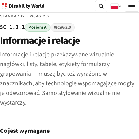
Disability World
STANDARDY
·
WCAG 2.2
SC 1.3.1
Poziom A
WCAG 2.0
Informacje i relacje
Informacje i relacje przekazywane wizualnie —
nagłówki, listy, tabele, etykiety formularzy,
grupowania — muszą być też wyrażone w
znacznikach, aby technologie wspomagające mogły
je odwzorować. Samo stylowanie wizualne nie
wystarczy.
Co jest wymagane