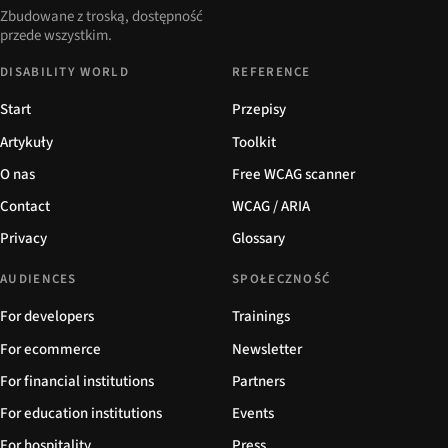
Zbudowane z troską, dostępność
przede wszystkim.
DISABILITY WORLD
REFERENCE
Start
Przepisy
Artykuły
Toolkit
O nas
Free WCAG scanner
Contact
WCAG / ARIA
Privacy
Glossary
AUDIENCES
SPOŁECZNOŚĆ
For developers
Trainings
For ecommerce
Newsletter
For financial institutions
Partners
For education institutions
Events
For hospitality
Press