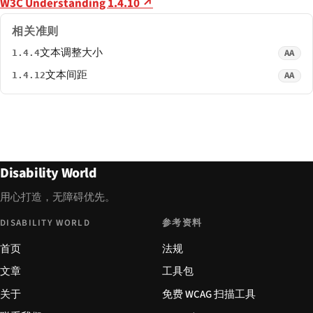
W3C Understanding 1.4.10 ↗
相关准则
文本调整大小
AA
1.4.4
文本间距
AA
1.4.12
Disability World
用心打造，无障碍优先。
DISABILITY WORLD
参考资料
首页
法规
文章
工具包
关于
免费 WCAG 扫描工具