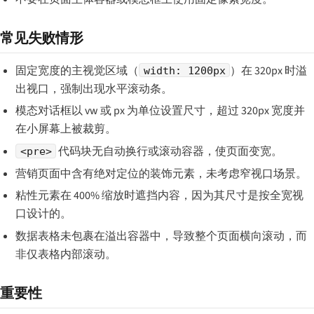
常见失败情形
固定宽度的主视觉区域（
）在 320px 时溢
width: 1200px
出视口，强制出现水平滚动条。
模态对话框以 vw 或 px 为单位设置尺寸，超过 320px 宽度并
在小屏幕上被裁剪。
代码块无自动换行或滚动容器，使页面变宽。
<pre>
营销页面中含有绝对定位的装饰元素，未考虑窄视口场景。
粘性元素在 400% 缩放时遮挡内容，因为其尺寸是按全宽视
口设计的。
数据表格未包裹在溢出容器中，导致整个页面横向滚动，而
非仅表格内部滚动。
重要性