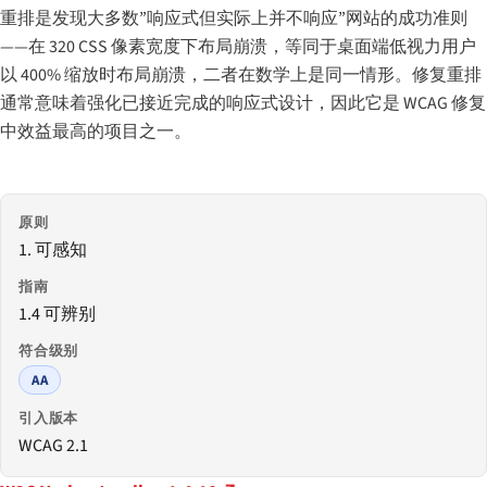
重排是发现大多数”响应式但实际上并不响应”网站的成功准则
——在 320 CSS 像素宽度下布局崩溃，等同于桌面端低视力用户
以 400% 缩放时布局崩溃，二者在数学上是同一情形。修复重排
通常意味着强化已接近完成的响应式设计，因此它是 WCAG 修复
中效益最高的项目之一。
原则
1. 可感知
指南
1.4 可辨别
符合级别
AA
引入版本
WCAG 2.1