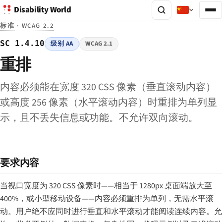
Disability World
标准
·
WCAG 2.2
SC 1.4.10
级别 AA
WCAG 2.1
重排
内容必须能在宽度 320 CSS 像素（垂直滚动内容）
或高度 256 像素（水平滚动内容）时重排为单列显
示，且不丢失信息或功能。不允许双向滚动。
要求内容
当视口宽度为 320 CSS 像素时——相当于 1280px 桌面端放大至
400%，或小型移动设备——内容必须重排为单列，无需水平滚
动。用户绝不应同时进行垂直和水平滚动才能阅读连续内容。允