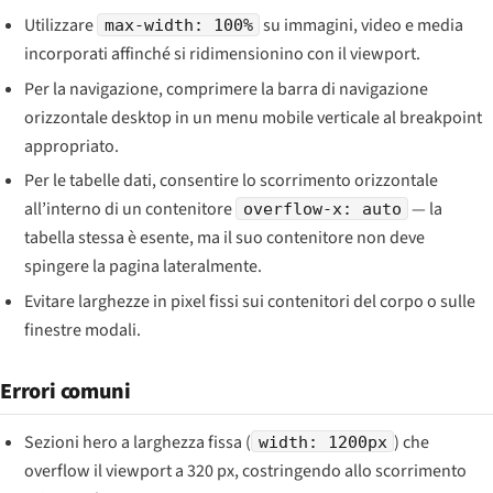
Utilizzare
su immagini, video e media
max-width: 100%
incorporati affinché si ridimensionino con il viewport.
Per la navigazione, comprimere la barra di navigazione
orizzontale desktop in un menu mobile verticale al breakpoint
appropriato.
Per le tabelle dati, consentire lo scorrimento orizzontale
all’interno di un contenitore
— la
overflow-x: auto
tabella stessa è esente, ma il suo contenitore non deve
spingere la pagina lateralmente.
Evitare larghezze in pixel fissi sui contenitori del corpo o sulle
finestre modali.
Errori comuni
Sezioni hero a larghezza fissa (
) che
width: 1200px
overflow il viewport a 320 px, costringendo allo scorrimento