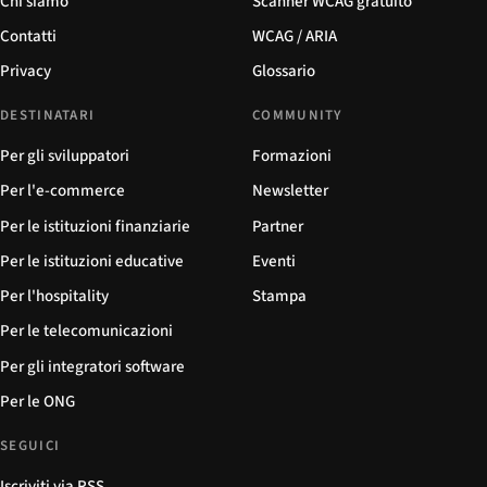
Chi siamo
Scanner WCAG gratuito
Contatti
WCAG / ARIA
Privacy
Glossario
DESTINATARI
COMMUNITY
Per gli sviluppatori
Formazioni
Per l'e-commerce
Newsletter
Per le istituzioni finanziarie
Partner
Per le istituzioni educative
Eventi
Per l'hospitality
Stampa
Per le telecomunicazioni
Per gli integratori software
Per le ONG
SEGUICI
Iscriviti via RSS