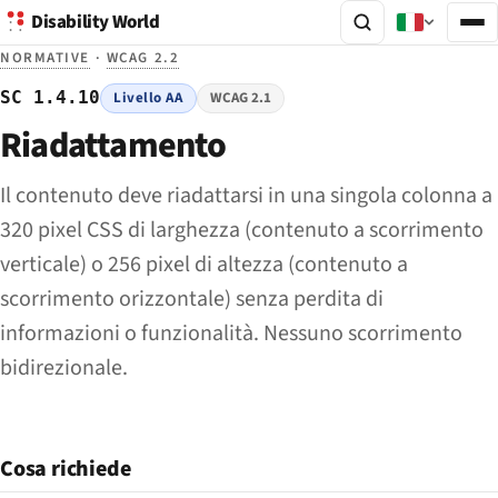
Disability World
NORMATIVE
·
WCAG 2.2
SC 1.4.10
Livello AA
WCAG 2.1
Riadattamento
Il contenuto deve riadattarsi in una singola colonna a
320 pixel CSS di larghezza (contenuto a scorrimento
verticale) o 256 pixel di altezza (contenuto a
scorrimento orizzontale) senza perdita di
informazioni o funzionalità. Nessuno scorrimento
bidirezionale.
Cosa richiede