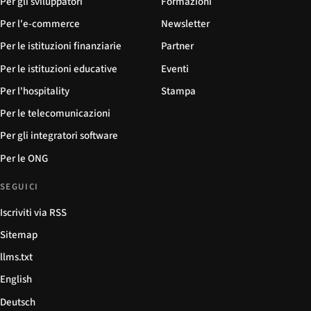
Per gli sviluppatori
Formazioni
Per l'e-commerce
Newsletter
Per le istituzioni finanziarie
Partner
Per le istituzioni educative
Eventi
Per l'hospitality
Stampa
Per le telecomunicazioni
Per gli integratori software
Per le ONG
SEGUICI
Iscriviti via RSS
Sitemap
llms.txt
English
Deutsch