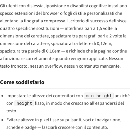
Gli utenti con dislessia, ipovisione o disabilità cognitive installano
spesso estensioni del browser o fogli di stile personalizzati che
allentano la tipografia compressa. Il criterio di successo definisce
quattro specifiche sostituzioni — interlinea pari a 1,5 volte la
dimensione del carattere, spaziatura tra paragrafi pari a 2 volte la
dimensione del carattere, spaziatura tra lettere di 0,12em,
spaziatura tra parole di 0,16em — e richiede che la pagina continui
a funzionare correttamente quando vengono applicate. Nessun
testo troncato, nessun overflow, nessun contenuto mancante.
Come soddisfarlo
Impostare le altezze dei contenitori con
anziché
min-height
con
fisso, in modo che crescano all’espandersi del
height
testo.
Evitare altezze in pixel fisse su pulsanti, voci di navigazione,
schede e badge — lasciarli crescere con il contenuto.