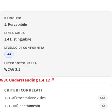
PRINCIPIO
1. Percepibile
LINEA GUIDA
1.4 Distinguibile
LIVELLO DI CONFORMITÀ
AA
INTRODOTTO NELLA
WCAG 2.1
W3C Understanding 1.4.12 ↗
CRITERI CORRELATI
Presentazione visiva
AAA
1.4.8
Riadattamento
AA
1.4.10