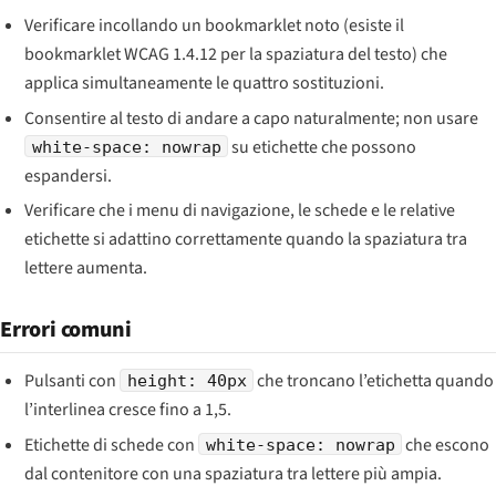
Verificare incollando un bookmarklet noto (esiste il
bookmarklet WCAG 1.4.12 per la spaziatura del testo) che
applica simultaneamente le quattro sostituzioni.
Consentire al testo di andare a capo naturalmente; non usare
su etichette che possono
white-space: nowrap
espandersi.
Verificare che i menu di navigazione, le schede e le relative
etichette si adattino correttamente quando la spaziatura tra
lettere aumenta.
Errori comuni
Pulsanti con
che troncano l’etichetta quando
height: 40px
l’interlinea cresce fino a 1,5.
Etichette di schede con
che escono
white-space: nowrap
dal contenitore con una spaziatura tra lettere più ampia.