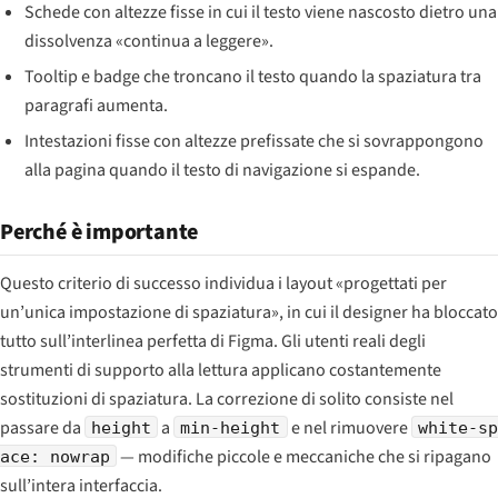
Schede con altezze fisse in cui il testo viene nascosto dietro una
dissolvenza «continua a leggere».
Tooltip e badge che troncano il testo quando la spaziatura tra
paragrafi aumenta.
Intestazioni fisse con altezze prefissate che si sovrappongono
alla pagina quando il testo di navigazione si espande.
Perché è importante
Questo criterio di successo individua i layout «progettati per
un’unica impostazione di spaziatura», in cui il designer ha bloccato
tutto sull’interlinea perfetta di Figma. Gli utenti reali degli
strumenti di supporto alla lettura applicano costantemente
sostituzioni di spaziatura. La correzione di solito consiste nel
passare da
a
e nel rimuovere
height
min-height
white-sp
— modifiche piccole e meccaniche che si ripagano
ace: nowrap
sull’intera interfaccia.