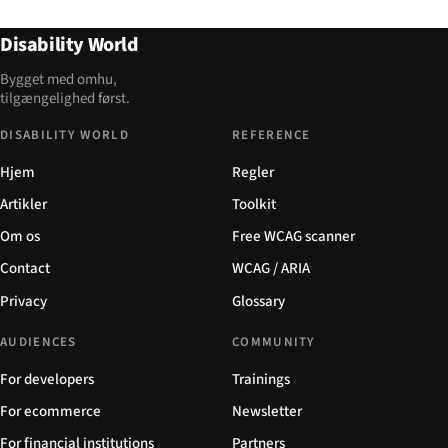
Disability World
Bygget med omhu,
tilgængelighed først.
DISABILITY WORLD
REFERENCE
Hjem
Regler
Artikler
Toolkit
Om os
Free WCAG scanner
Contact
WCAG / ARIA
Privacy
Glossary
AUDIENCES
COMMUNITY
For developers
Trainings
For ecommerce
Newsletter
For financial institutions
Partners