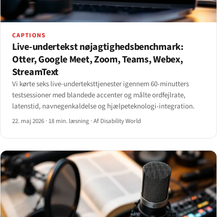
CAPTIONS
Live-undertekst nøjagtighedsbenchmark:
Otter, Google Meet, Zoom, Teams, Webex,
StreamText
Vi kørte seks live-underteksttjenester igennem 60-minutters
testsessioner med blandede accenter og målte ordfejlrate,
latenstid, navnegenkaldelse og hjælpeteknologi-integration.
22. maj 2026
·
18 min. læsning
·
Af Disability World