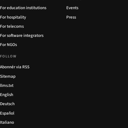
For education institutions
Events
For hospitality
Press
For telecoms
For software integrators
For NGOs
FOLLOW
Abonnér via RSS
Sitemap
llms.txt
English
Deutsch
Español
Italiano