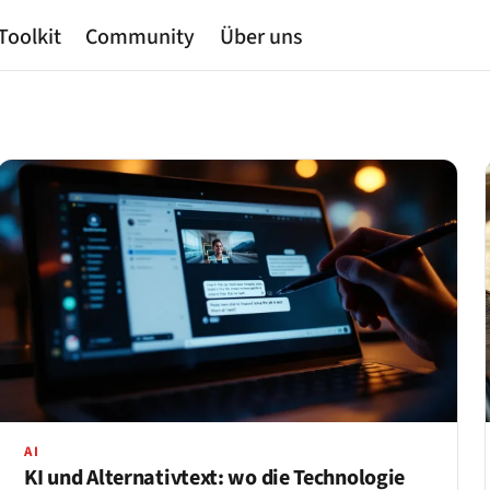
Toolkit
Community
Über uns
AI
KI und Alternativtext: wo die Technologie