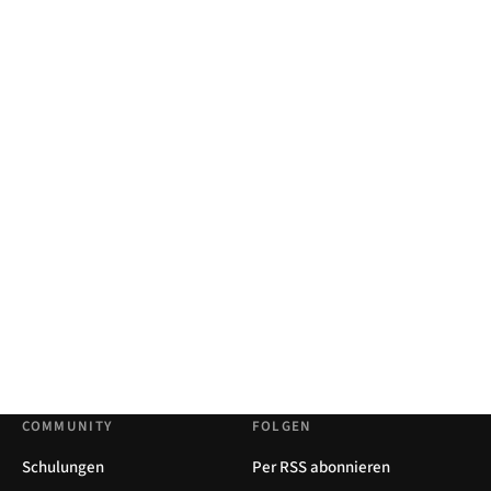
COMMUNITY
FOLGEN
Schulungen
Per RSS abonnieren