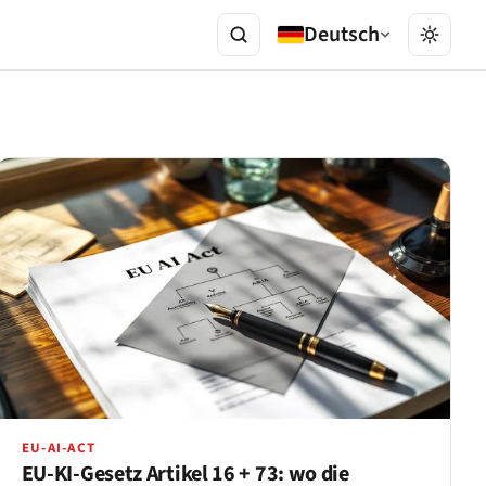
Deutsch
EU-AI-ACT
EU-KI-Gesetz Artikel 16 + 73: wo die