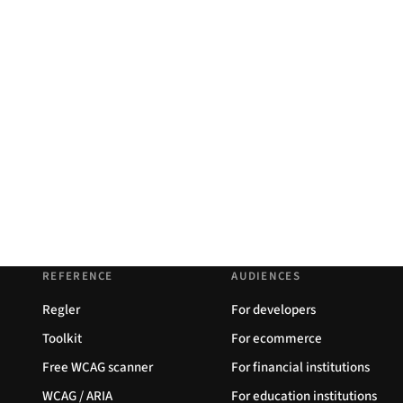
REFERENCE
AUDIENCES
Regler
For developers
Toolkit
For ecommerce
Free WCAG scanner
For financial institutions
WCAG / ARIA
For education institutions