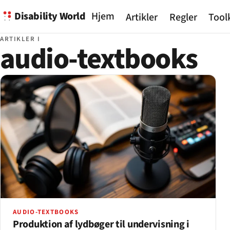
Disability World
Hjem
Artikler
Regler
Tool
ARTIKLER I
audio-textbooks
AUDIO-TEXTBOOKS
Produktion af lydbøger til undervisning i