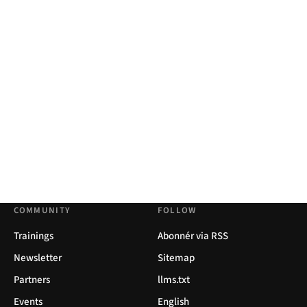
COMMUNITY
FOLLOW
Trainings
Abonnér via RSS
Newsletter
Sitemap
Partners
llms.txt
Events
English