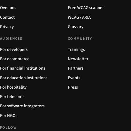
Over ons
Free WCAG scanner
Contact
WCAG / ARIA
Privacy
Glossary
AUDIENCES
COMMUNITY
For developers
Trainings
For ecommerce
Newsletter
For financial institutions
Partners
For education institutions
Events
For hospitality
Press
For telecoms
For software integrators
For NGOs
FOLLOW