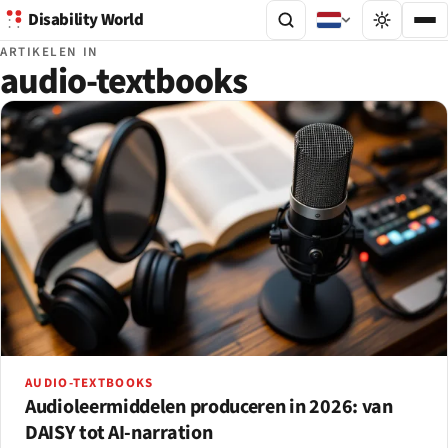
Disability World
ARTIKELEN IN
audio-textbooks
AUDIO-TEXTBOOKS
Audioleermiddelen produceren in 2026: van
DAISY tot AI-narration