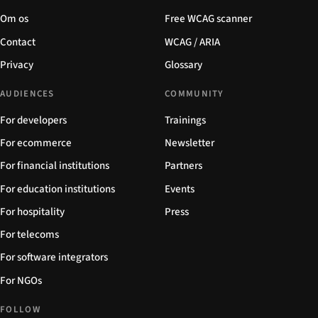
Om os
Free WCAG scanner
Contact
WCAG / ARIA
Privacy
Glossary
AUDIENCES
COMMUNITY
For developers
Trainings
For ecommerce
Newsletter
For financial institutions
Partners
For education institutions
Events
For hospitality
Press
For telecoms
For software integrators
For NGOs
FOLLOW