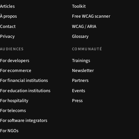
Articles
Toolkit
À propos
Free WCAG scanner
Contact
WCAG / ARIA
Privacy
Glossary
AUDIENCES
COMMUNAUTÉ
For developers
Trainings
For ecommerce
Newsletter
For financial institutions
Partners
For education institutions
Events
For hospitality
Press
For telecoms
For software integrators
For NGOs