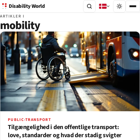
Disability World
ARTIKLER I
mobility
PUBLIC-TRANSPORT
Tilgængelighed i den offentlige transport:
love, standarder og hvad der stadig svigter