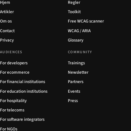
Hjem
Regler
Artikler
Toolkit
Om os
Free WCAG scanner
Contact
WCAG / ARIA
Privacy
Glossary
AUDIENCES
COMMUNITY
For developers
Trainings
For ecommerce
Newsletter
For financial institutions
Partners
For education institutions
Events
For hospitality
Press
For telecoms
For software integrators
For NGOs