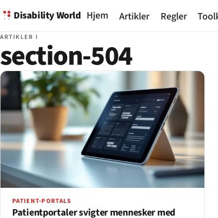
Disability World
Hjem
Artikler
Regler
Tool
ARTIKLER I
section-504
PATIENT-PORTALS
Patientportaler svigter mennesker med