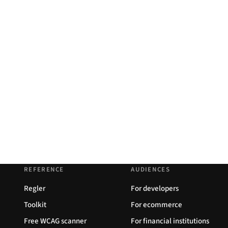
REFERENCE
AUDIENCES
Regler
For developers
Toolkit
For ecommerce
Free WCAG scanner
For financial institutions