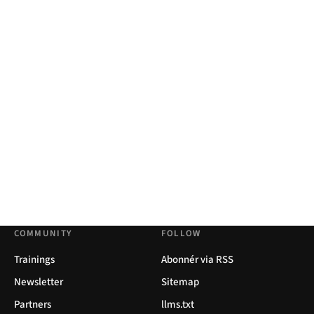
COMMUNITY
FOLLOW
Trainings
Abonnér via RSS
Newsletter
Sitemap
Partners
llms.txt