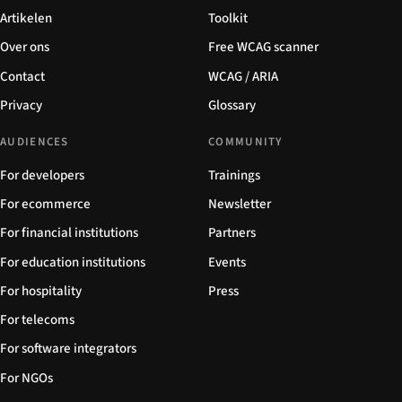
Artikelen
Toolkit
Over ons
Free WCAG scanner
Contact
WCAG / ARIA
Privacy
Glossary
AUDIENCES
COMMUNITY
For developers
Trainings
For ecommerce
Newsletter
For financial institutions
Partners
For education institutions
Events
For hospitality
Press
For telecoms
For software integrators
For NGOs