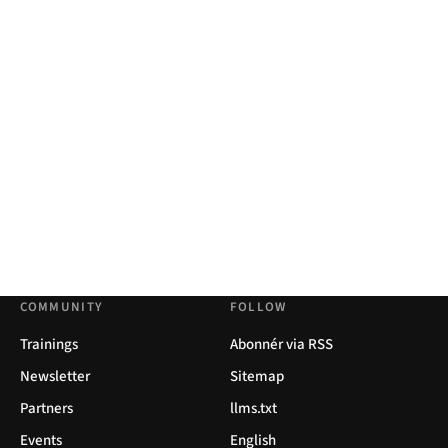
COMMUNITY
FOLLOW
Trainings
Abonnér via RSS
Newsletter
Sitemap
Partners
llms.txt
Events
English