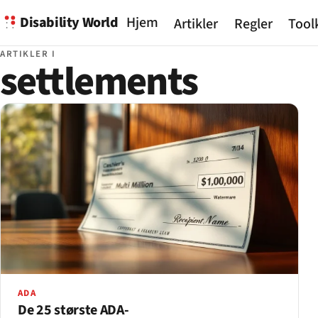
Disability World
Hjem
Artikler
Regler
Tool
ARTIKLER I
settlements
ADA
De 25 største ADA-