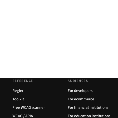
REFERENCE
AUDIENCES
Regler
For developers
Toolkit
For ecommerce
Free WCAG scanner
For financial institutions
WCAG / ARIA
For education institutions