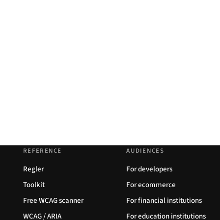
REFERENCE
AUDIENCES
Regler
For developers
Toolkit
For ecommerce
Free WCAG scanner
For financial institutions
WCAG / ARIA
For education institutions