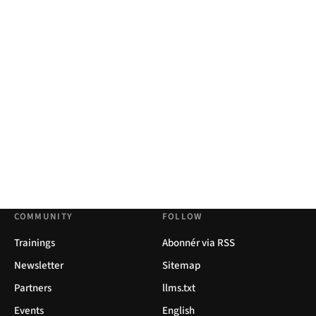
COMMUNITY
FOLLOW
Trainings
Abonnér via RSS
Newsletter
Sitemap
Partners
llms.txt
Events
English