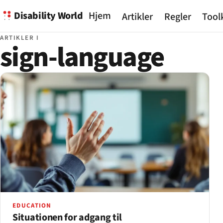
Disability World
Hjem
Artikler
Regler
Tool
ARTIKLER I
sign-language
EDUCATION
Situationen for adgang til