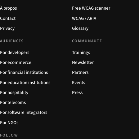
À propos
Free WCAG scanner
Contact
WCAG / ARIA
Privacy
Glossary
AUDIENCES
COMMUNAUTÉ
For developers
Trainings
For ecommerce
Newsletter
For financial institutions
Partners
For education institutions
Events
For hospitality
Press
For telecoms
For software integrators
For NGOs
FOLLOW