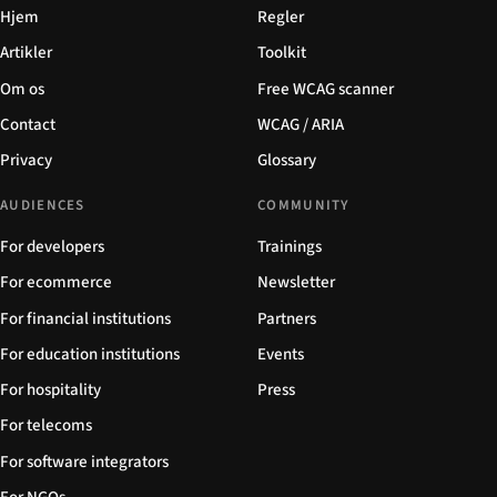
Hjem
Regler
Artikler
Toolkit
Om os
Free WCAG scanner
Contact
WCAG / ARIA
Privacy
Glossary
AUDIENCES
COMMUNITY
For developers
Trainings
For ecommerce
Newsletter
For financial institutions
Partners
For education institutions
Events
For hospitality
Press
For telecoms
For software integrators