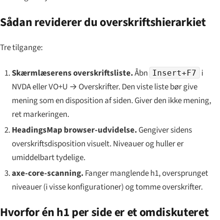
Sådan reviderer du overskriftshierarkiet
Tre tilgange:
Skærmlæserens overskriftsliste.
Åbn
i
Insert+F7
NVDA eller VO+U → Overskrifter. Den viste liste bør give
mening som en disposition af siden. Giver den ikke mening,
ret markeringen.
HeadingsMap browser-udvidelse.
Gengiver sidens
overskriftsdisposition visuelt. Niveauer og huller er
umiddelbart tydelige.
axe-core-scanning.
Fanger manglende h1, oversprunget
niveauer (i visse konfigurationer) og tomme overskrifter.
Hvorfor én h1 per side er et omdiskuteret